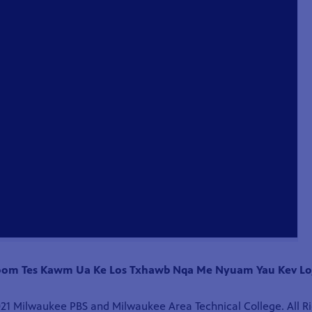
oom Tes Kawm Ua Ke Los Txhawb Nqa Me Nyuam Yau Kev Lo
21 Milwaukee PBS and Milwaukee Area Technical College. All R