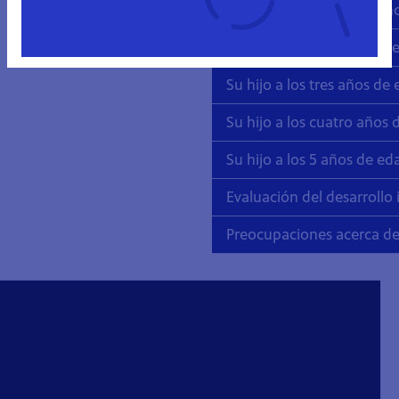
Su hijo a los 18 meses (a
Su hija a los dos años de 
Su hijo a los tres años de
Su hijo a los cuatro años
Su hijo a los 5 años de ed
Evaluación del desarrollo i
Preocupaciones acerca del