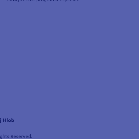
j Hlob
ights Reserved.