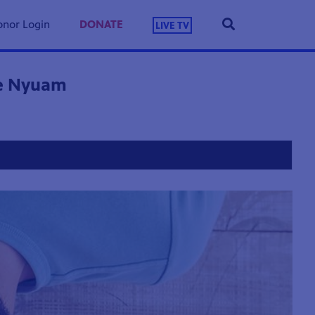
nor Login
DONATE
LIVE TV
Me Nyuam