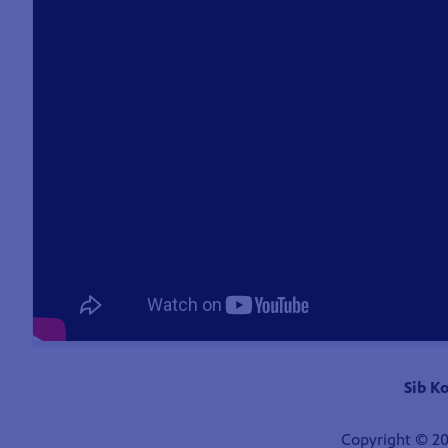
Sib K
Copyright © 20